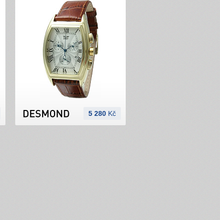
5 280
Kč