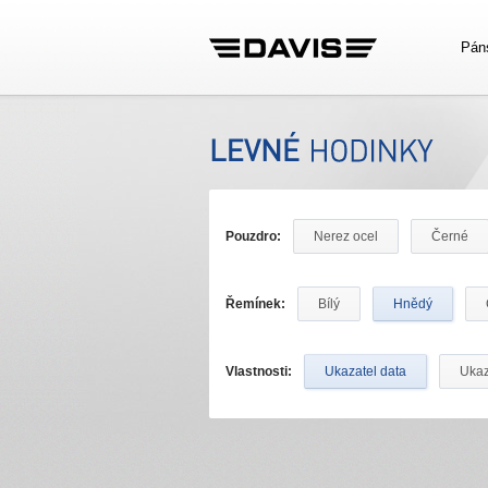
Pán
Pouzdro:
Nerez ocel
Černé
Řemínek:
Bílý
Hnědý
Vlastnosti:
Ukazatel data
Ukaz