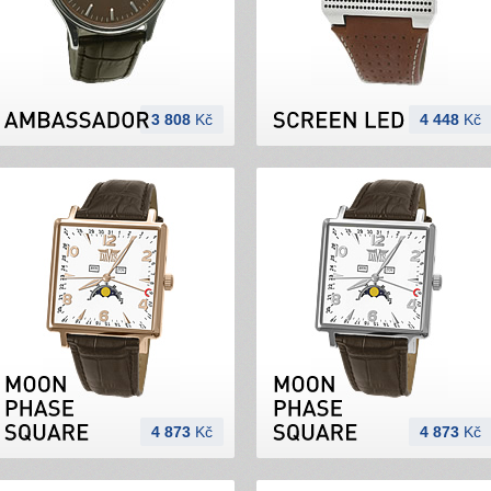
3 808
Kč
4 448
Kč
4 873
Kč
4 873
Kč