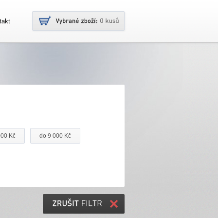
takt
000 Kč
do 9 000 Kč
ZRUŠIT
FILTR