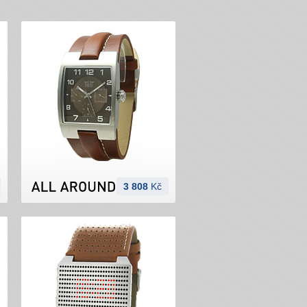
3 808
Kč