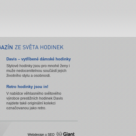
Davis – vytříbené dámské hodinky
Stylové hodinky jsou pro mnohé ženy i
muže nedocenitelnou součástí jejich
životního stylu a osobnosti.
Retro hodinky jsou in!
V nabídce věhlasného světového
výrobce prestižních hodinek Davis
najdete také originální kolekci
označovanou jako retro.
Webdesign
a
SEO