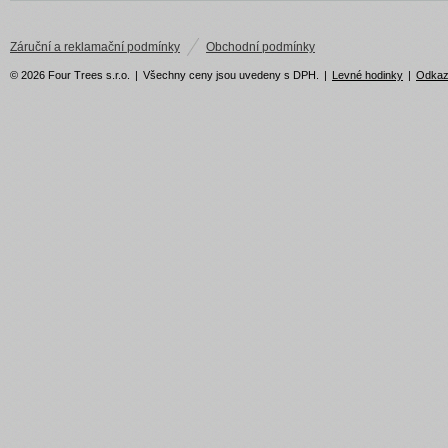
Záruční a reklamační podmínky
Obchodní podmínky
© 2026 Four Trees s.r.o.
|
Všechny ceny jsou uvedeny s DPH.
|
Levné hodinky
|
Odka