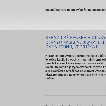
Zadanému filtru neodpovídá žádný model hod
Keramika pro výrobu pouzder hodinek a ná
je velice kvalitní a odolný materiál. Kromě to
působí keramické hodinky luxusním a exkluz
dojem. Keramika je vypalována při teplotě 1 
a je odolnější a tvrdší než ocel. Další výhodou
nízká hmotnost a hodinky jsou tak příjemné 
nošení.