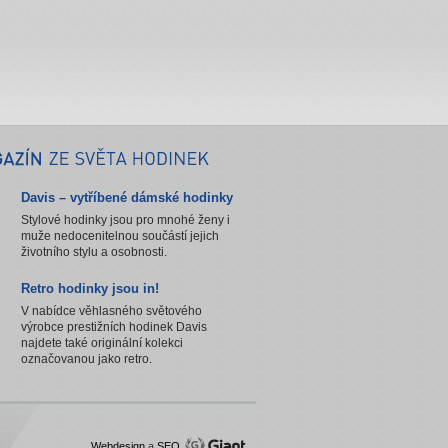
Davis – vytříbené dámské hodinky
Stylové hodinky jsou pro mnohé ženy i
muže nedocenitelnou součástí jejich
životního stylu a osobnosti.
Retro hodinky jsou in!
V nabídce věhlasného světového
výrobce prestižních hodinek Davis
najdete také originální kolekci
označovanou jako retro.
Webdesign
a
SEO