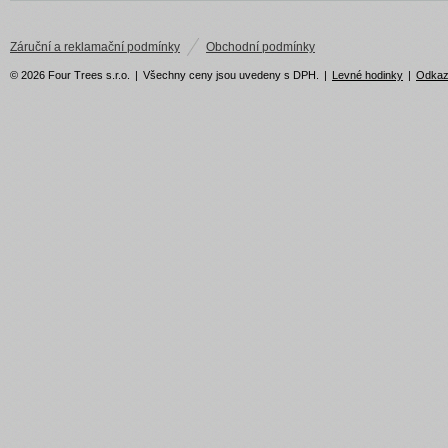
Záruční a reklamační podmínky
Obchodní podmínky
© 2026 Four Trees s.r.o.
|
Všechny ceny jsou uvedeny s DPH.
|
Levné hodinky
|
Odka