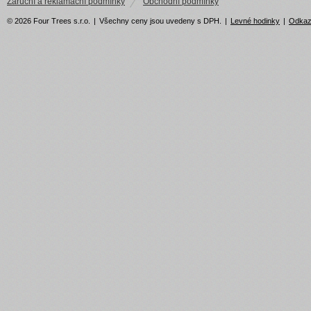
Záruční a reklamační podmínky
Obchodní podmínky
© 2026 Four Trees s.r.o.
|
Všechny ceny jsou uvedeny s DPH.
|
Levné hodinky
|
Odka