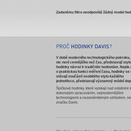
Zadanému filtru neodpovídá žádný model hod
V době moderního technologického pokroku,
nic není cennějšího než čas, představují styl
hodinky návrat k tradičním hodnotám. Nejde
o praktickou funkci měření času, hodinky se
stávají součástí osobitého stylu každého
jednotlivce, představují významný módní dop
Špičkové hodinky, které vynikají nad ostatními
dokonalým zpracováním, nejmodernějšími
technologiemi a nezaměnitelným vzhledem, n
značku Davis.