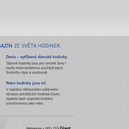
Davis – vytříbené dámské hodinky
Stylové hodinky jsou pro mnohé ženy i
muže nedocenitelnou součástí jejich
životního stylu a osobnosti.
Retro hodinky jsou in!
V nabídce věhlasného světového
výrobce prestižních hodinek Davis
najdete také originální kolekci
označovanou jako retro.
Webdesign
a
SEO