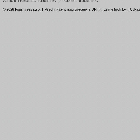
Záruční a reklamační podmínky
Obchodní podmínky
© 2026 Four Trees s.r.o.
|
Všechny ceny jsou uvedeny s DPH.
|
Levné hodinky
|
Odka