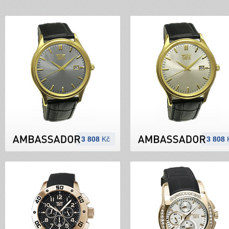
3 808
Kč
3 808