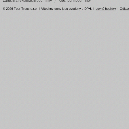
Záruční a reklamační podmínky
Obchodní podmínky
© 2026 Four Trees s.r.o.
|
Všechny ceny jsou uvedeny s DPH.
|
Levné hodinky
|
Odka