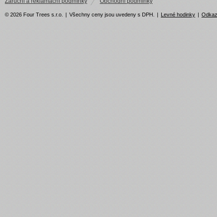
Záruční a reklamační podmínky
Obchodní podmínky
© 2026 Four Trees s.r.o.
|
Všechny ceny jsou uvedeny s DPH.
|
Levné hodinky
|
Odka