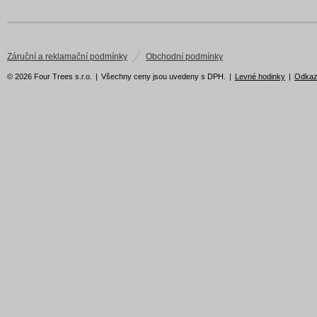
Záruční a reklamační podmínky
Obchodní podmínky
© 2026 Four Trees s.r.o.
|
Všechny ceny jsou uvedeny s DPH.
|
Levné hodinky
|
Odka