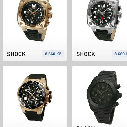
8 660
Kč
8 660