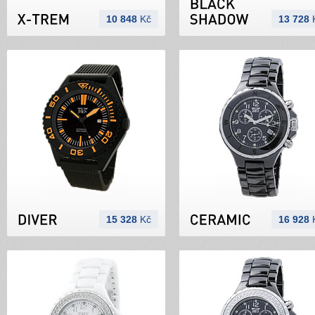
10 848
Kč
13 728
15 328
Kč
16 928