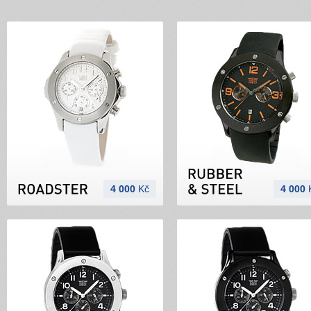
4 000
Kč
4 000