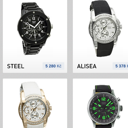
5 280
Kč
5 378