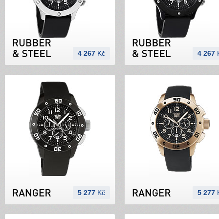
4 267
Kč
4 267
5 277
Kč
5 277