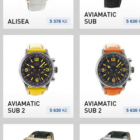
5 378
Kč
5 630
5 630
Kč
5 630