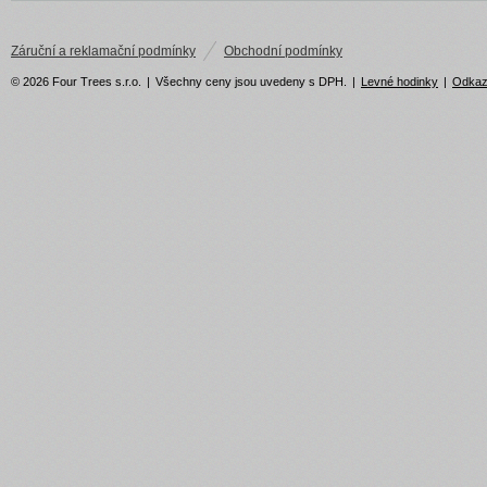
Záruční a reklamační podmínky
Obchodní podmínky
© 2026 Four Trees s.r.o.
|
Všechny ceny jsou uvedeny s DPH.
|
Levné hodinky
|
Odka