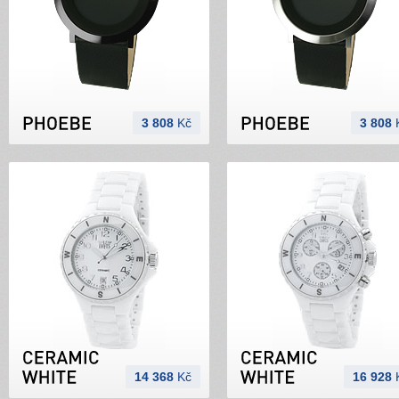
3 808
Kč
3 808
14 368
Kč
16 928