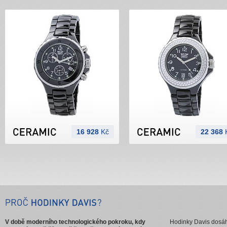
16 928
Kč
22 368
V době moderního technologického pokroku, kdy
Hodinky Davis dosáhl