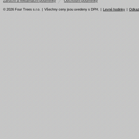
Záruční a reklamační podmínky
Obchodní podmínky
© 2026 Four Trees s.r.o.
|
Všechny ceny jsou uvedeny s DPH.
|
Levné hodinky
|
Odka