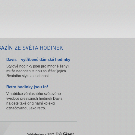
Davis – vytříbené dámské hodinky
Stylové hodinky jsou pro mnohé ženy i
muže nedocenitelnou součástí jejich
životního stylu a osobnosti.
Retro hodinky jsou in!
V nabídce věhlasného světového
výrobce prestižních hodinek Davis
najdete také originální kolekci
označovanou jako retro.
Webdesign
a
SEO