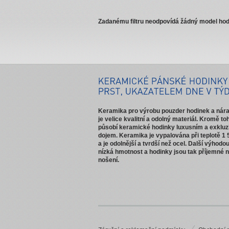
Zadanému filtru neodpovídá žádný model hod
Keramika pro výrobu pouzder hodinek a ná
je velice kvalitní a odolný materiál. Kromě to
působí keramické hodinky luxusním a exkluz
dojem. Keramika je vypalována při teplotě 1 
a je odolnější a tvrdší než ocel. Další výhodou
nízká hmotnost a hodinky jsou tak příjemné 
nošení.