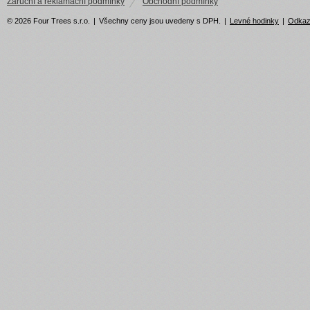
Záruční a reklamační podmínky
Obchodní podmínky
© 2026 Four Trees s.r.o.
|
Všechny ceny jsou uvedeny s DPH.
|
Levné hodinky
|
Odka