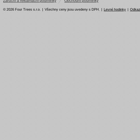
Záruční a reklamační podmínky
Obchodní podmínky
© 2026 Four Trees s.r.o.
|
Všechny ceny jsou uvedeny s DPH.
|
Levné hodinky
|
Odka