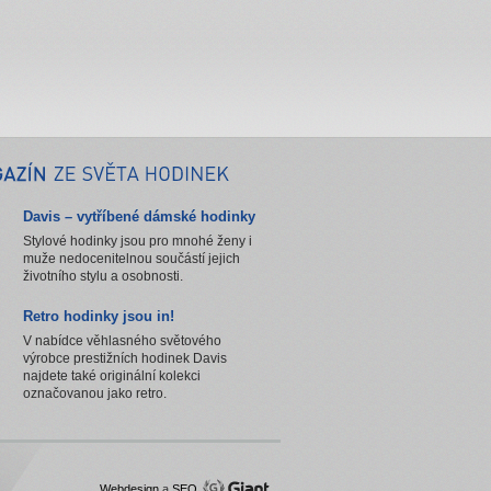
Davis – vytříbené dámské hodinky
Stylové hodinky jsou pro mnohé ženy i
muže nedocenitelnou součástí jejich
životního stylu a osobnosti.
Retro hodinky jsou in!
V nabídce věhlasného světového
výrobce prestižních hodinek Davis
najdete také originální kolekci
označovanou jako retro.
Webdesign
a
SEO