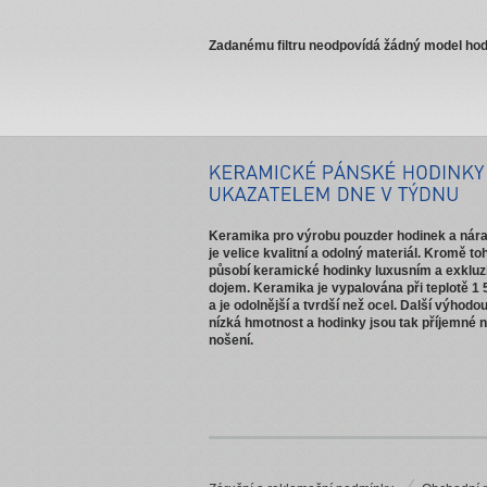
Zadanému filtru neodpovídá žádný model hod
Keramika pro výrobu pouzder hodinek a ná
je velice kvalitní a odolný materiál. Kromě to
působí keramické hodinky luxusním a exkluz
dojem. Keramika je vypalována při teplotě 1 
a je odolnější a tvrdší než ocel. Další výhodou
nízká hmotnost a hodinky jsou tak příjemné 
nošení.