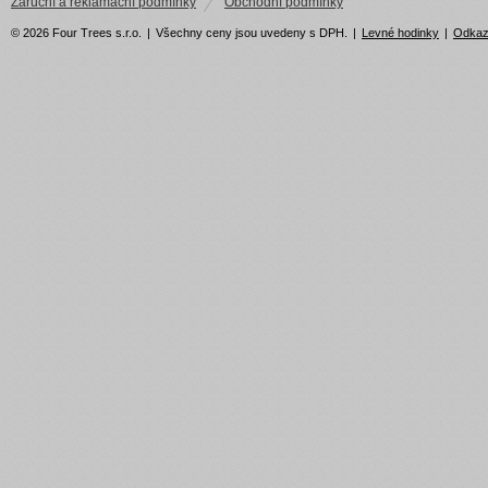
Záruční a reklamační podmínky
Obchodní podmínky
© 2026 Four Trees s.r.o.
|
Všechny ceny jsou uvedeny s DPH.
|
Levné hodinky
|
Odka