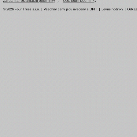
Záruční a reklamační podmínky
Obchodní podmínky
© 2026 Four Trees s.r.o.
|
Všechny ceny jsou uvedeny s DPH.
|
Levné hodinky
|
Odka