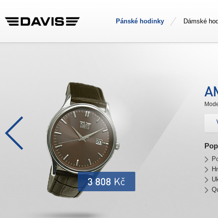
Pánské hodinky
Dámské hod
Mode
Pop
Po
H
U
Qu