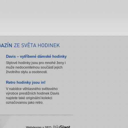
Davis – vytříbené dámské hodinky
Stylové hodinky jsou pro mnohé ženy i
muže nedocenitelnou součástí jejich
životního stylu a osobnosti.
Retro hodinky jsou in!
V nabídce věhlasného světového
výrobce prestižních hodinek Davis
najdete také originální kolekci
označovanou jako retro.
Webdesign
a
SEO