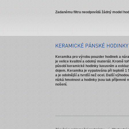
Zadanému filtru neodpovídá žádný model hod
Keramika pro výrobu pouzder hodinek a ná
je velice kvalitní a odolný materiál. Kromě to
působí keramické hodinky luxusním a exkluz
dojem. Keramika je vypalována při teplotě 1 
a je odolnější a tvrdší než ocel. Další výhodou
nízká hmotnost a hodinky jsou tak příjemné 
nošení.